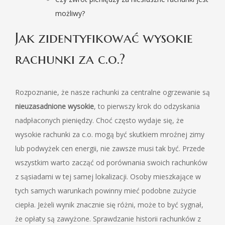
możliwy?
Jak zidentyfikować wysokie
rachunki za c.o.?
Rozpoznanie, że nasze rachunki za centralne ogrzewanie są
nieuzasadnione wysokie
, to pierwszy krok do odzyskania
nadpłaconych pieniędzy. Choć często wydaje się, że
wysokie rachunki za c.o. mogą być skutkiem mroźnej zimy
lub podwyżek cen energii, nie zawsze musi tak być. Przede
wszystkim warto zacząć od porównania swoich rachunków
z sąsiadami w tej samej lokalizacji. Osoby mieszkające w
tych samych warunkach powinny mieć podobne zużycie
ciepła. Jeżeli wynik znacznie się różni, może to być sygnał,
że opłaty są zawyżone. Sprawdzanie historii rachunków z