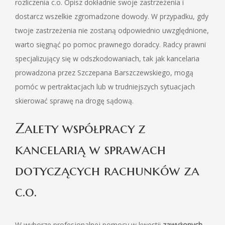
rozliczenia c.o. Opisz dokładnie swoje zastrzeżenia i
dostarcz wszelkie zgromadzone dowody. W przypadku, gdy
twoje zastrzeżenia nie zostaną odpowiednio uwzględnione,
warto sięgnąć po pomoc prawnego doradcy. Radcy prawni
specjalizujący się w odszkodowaniach, tak jak kancelaria
prowadzona przez Szczepana Barszczewskiego, mogą
pomóc w pertraktacjach lub w trudniejszych sytuacjach
skierować sprawę na drogę sądową.
Zalety współpracy z
kancelarią w sprawach
dotyczących rachunków za
c.o.
W wyborze profesjonalnej pomocy w kwestii
zawyżonych