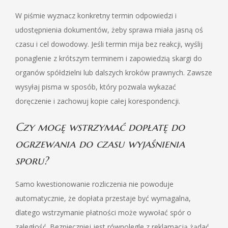
W piśmie wyznacz konkretny termin odpowiedzi i
udostępnienia dokumentów, żeby sprawa miała jasną oś
czasu i cel dowodowy. Jeśli termin mija bez reakcji, wyślij
ponaglenie z krótszym terminem i zapowiedzią skargi do
organów spółdzielni lub dalszych kroków prawnych. Zawsze
wysyłaj pisma w sposób, który pozwala wykazać
doręczenie i zachowuj kopie całej korespondencji.
Czy mogę wstrzymać dopłatę do
ogrzewania do czasu wyjaśnienia
sporu?
Samo kwestionowanie rozliczenia nie powoduje
automatycznie, że dopłata przestaje być wymagalna,
dlatego wstrzymanie płatności może wywołać spór o
zaległość. Bezpieczniej jest równolegle z reklamacją żądać