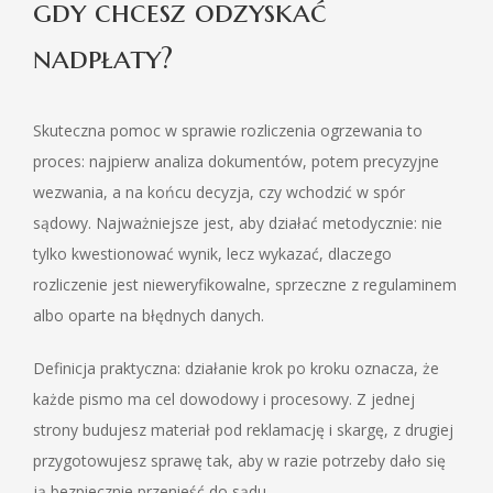
gdy chcesz odzyskać
nadpłaty?
Skuteczna pomoc w sprawie rozliczenia ogrzewania to
proces: najpierw analiza dokumentów, potem precyzyjne
wezwania, a na końcu decyzja, czy wchodzić w spór
sądowy. Najważniejsze jest, aby działać metodycznie: nie
tylko kwestionować wynik, lecz wykazać, dlaczego
rozliczenie jest nieweryfikowalne, sprzeczne z regulaminem
albo oparte na błędnych danych.
Definicja praktyczna: działanie krok po kroku oznacza, że
każde pismo ma cel dowodowy i procesowy. Z jednej
strony budujesz materiał pod reklamację i skargę, z drugiej
przygotowujesz sprawę tak, aby w razie potrzeby dało się
ją bezpiecznie przenieść do sądu.