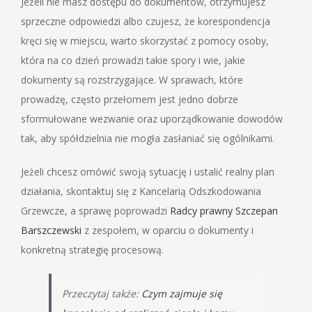
Jeżeli nie masz dostępu do dokumentów, otrzymujesz
sprzeczne odpowiedzi albo czujesz, że korespondencja
kręci się w miejscu, warto skorzystać z pomocy osoby,
która na co dzień prowadzi takie spory i wie, jakie
dokumenty są rozstrzygające. W sprawach, które
prowadzę, często przełomem jest jedno dobrze
sformułowane wezwanie oraz uporządkowanie dowodów
tak, aby spółdzielnia nie mogła zasłaniać się ogólnikami.
Jeżeli chcesz omówić swoją sytuację i ustalić realny plan
działania, skontaktuj się z Kancelarią Odszkodowania
Grzewcze, a sprawę poprowadzi
Radcy prawny Szczepan
Barszczewski
z zespołem, w oparciu o dokumenty i
konkretną strategię procesową.
Przeczytaj także:
Czym zajmuje się