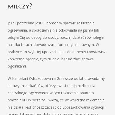
milczy?
Jeżeli potrzebna jest Ci pomoc w sprawie rozliczenia
ogrzewania, a spółdzielnia nie odpowiada na pisma lub
odsyła Cię od osoby do osoby, zacznij działać równolegle
na kilku torach: dowodowym, formalnym i prawnym. W
praktyce im szybciej uporządkujesz dokumenty i postawisz
konkretne żądania, tym trudniej będzie zbyć sprawę
ogólnikami.
W Kancelarii Odszkodowania Grzewcze od lat prowadzimy
sprawy mieszkańców, którzy kwestionują rozliczenia
centralnego ogrzewania, w tym rozliczenia oparte o
podzielniki lub ryczałty, i widzą, że wewnętrzna reklamacja
nie działa. Jeśli chcesz zacząć od uporządkowania sytuacji i
oceny dokumentów, dobrym pierwszym krokiem bywa