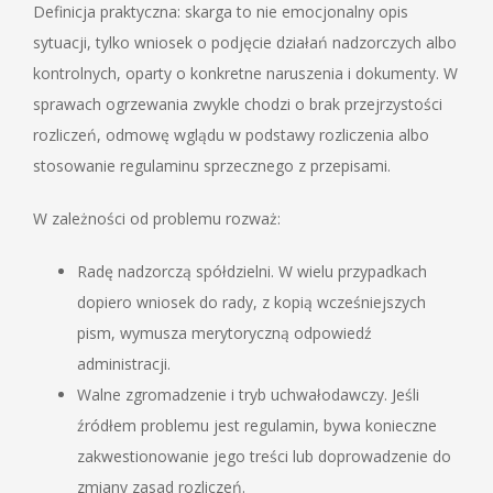
Definicja praktyczna: skarga to nie emocjonalny opis
sytuacji, tylko wniosek o podjęcie działań nadzorczych albo
kontrolnych, oparty o konkretne naruszenia i dokumenty. W
sprawach ogrzewania zwykle chodzi o brak przejrzystości
rozliczeń, odmowę wglądu w podstawy rozliczenia albo
stosowanie regulaminu sprzecznego z przepisami.
W zależności od problemu rozważ:
Radę nadzorczą spółdzielni. W wielu przypadkach
dopiero wniosek do rady, z kopią wcześniejszych
pism, wymusza merytoryczną odpowiedź
administracji.
Walne zgromadzenie i tryb uchwałodawczy. Jeśli
źródłem problemu jest regulamin, bywa konieczne
zakwestionowanie jego treści lub doprowadzenie do
zmiany zasad rozliczeń.