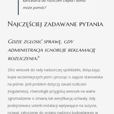
kancelaria od rozliczeń ciepła i komu
może pomóc?
Najczęściej zadawane pytania
Gdzie zgłosić sprawę, gdy
administracja ignoruje reklamację
rozliczenia?
Złóż wniosek do rady nadzorczej spółdzielni, dołączając
kopie wcześniejszych pism i prosząc o zajęcie stanowiska
na piśmie. Jeśli problem dotyczy zasad rozliczeń
(regulaminu), równolegle przygotuj wniosek na walne
zgromadzenie o zmianę lub weryfikację uchwały. Gdy
podejrzewasz usterki instalacji wpływające na zużycie,
rozważ zgłoszenie do organu nadzoru budowlanego w