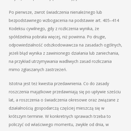
Po pierwsze, zwrot świadczenia nienależnego lub
bezpodstawnego wzbogacenia na podstawie art. 405–414
Kodeksu cywilnego, gdy z rozliczenia wynika, że
spółdzielnia pobrała więcej, niż powinna. Po drugie,
odpowiedzialność odszkodowawcza na zasadach ogólnych,
jeżeli błąd wynika z zawinionego działania lub zaniechania,
na przykład utrzymywania wadliwych zasad rozliczania
mimo zgłaszanych zastrzeżeń.
Istotna jest też kwestia przedawnienia. Co do zasady
roszczenia majątkowe przedawniają się po upływie sześciu
lat, a roszczenia o świadczenia okresowe oraz związane z
działalnością gospodarczą częściej mieszczą się w
krótszym terminie. W konkretnych sprawach trzeba to
policzyć od właściwego momentu, zwykle od dnia, w