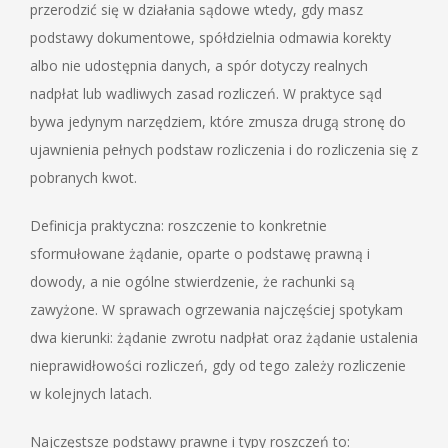
przerodzić się w działania sądowe wtedy, gdy masz
podstawy dokumentowe, spółdzielnia odmawia korekty
albo nie udostępnia danych, a spór dotyczy realnych
nadpłat lub wadliwych zasad rozliczeń. W praktyce sąd
bywa jedynym narzędziem, które zmusza drugą stronę do
ujawnienia pełnych podstaw rozliczenia i do rozliczenia się z
pobranych kwot.
Definicja praktyczna: roszczenie to konkretnie
sformułowane żądanie, oparte o podstawę prawną i
dowody, a nie ogólne stwierdzenie, że rachunki są
zawyżone. W sprawach ogrzewania najczęściej spotykam
dwa kierunki: żądanie zwrotu nadpłat oraz żądanie ustalenia
nieprawidłowości rozliczeń, gdy od tego zależy rozliczenie
w kolejnych latach.
Najczęstsze podstawy prawne i typy roszczeń to: