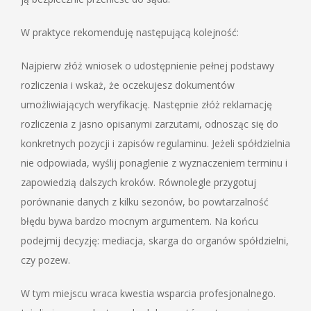
W praktyce rekomenduję następującą kolejność:
Najpierw złóż wniosek o udostępnienie pełnej podstawy
rozliczenia i wskaż, że oczekujesz dokumentów
umożliwiających weryfikację. Następnie złóż reklamację
rozliczenia z jasno opisanymi zarzutami, odnosząc się do
konkretnych pozycji i zapisów regulaminu. Jeżeli spółdzielnia
nie odpowiada, wyślij ponaglenie z wyznaczeniem terminu i
zapowiedzią dalszych kroków. Równolegle przygotuj
porównanie danych z kilku sezonów, bo powtarzalność
błędu bywa bardzo mocnym argumentem. Na końcu
podejmij decyzję: mediacja, skarga do organów spółdzielni,
czy pozew.
W tym miejscu wraca kwestia wsparcia profesjonalnego.