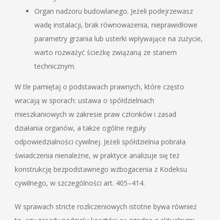
Organ nadzoru budowlanego. Jeżeli podejrzewasz
wadę instalacji, brak równoważenia, nieprawidłowe
parametry grzania lub usterki wpływające na zużycie,
warto rozważyć ścieżkę związaną ze stanem
technicznym.
W tle pamiętaj o podstawach prawnych, które często
wracają w sporach: ustawa o spółdzielniach
mieszkaniowych w zakresie praw członków i zasad
działania organów, a także ogólne reguły
odpowiedzialności cywilnej. Jeżeli spółdzielnia pobrała
świadczenia nienależne, w praktyce analizuje się też
konstrukcję bezpodstawnego wzbogacenia z Kodeksu
cywilnego, w szczególności art. 405–414.
W sprawach stricte rozliczeniowych istotne bywa również