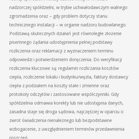
nadzorczej spółdzielni, w trybie uchwałodawczym walnego
zgromadzenia oraz – gdy problem dotyczy stanu
technicznego instalacji – w organie nadzoru budowlanego.
Podstawą skutecznych działań jest równoległe złożenie
pisemnego żądania udostępnienia pełnej podstawy
rozliczenia oraz reklamacji z wyznaczeniem terminu
odpowiedzi i potwierdzeniem doręczenia. Do weryfikacji
rozliczenia kluczowe są: regulamin rozliczania kosztów
ciepła, rozliczenie lokalu i budynku/węzła, faktury dostawcy
ciepła z podziałem na koszty stałe i zmienne oraz
protokoły odczytów i zastosowane współczynniki. Gdy
spółdzielnia odmawia korekty lub nie udostępnia danych,
zasadna staje się droga sądowa, najczęściej w oparciu o
zwrot świadczenia nienależnego lub bezpodstawne
wzbogacenie, z uwzględnieniem terminów przedawnienia
roszczeń.