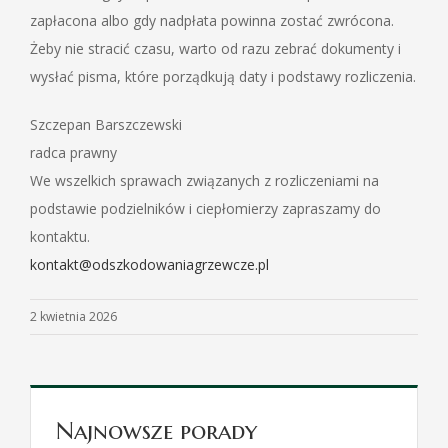
zapłacona albo gdy nadpłata powinna zostać zwrócona.
Żeby nie stracić czasu, warto od razu zebrać dokumenty i
wysłać pisma, które porządkują daty i podstawy rozliczenia.
Szczepan Barszczewski
radca prawny
We wszelkich sprawach związanych z rozliczeniami na
podstawie podzielników i ciepłomierzy zapraszamy do
kontaktu.
kontakt@odszkodowaniagrzewcze.pl
2 kwietnia 2026
Najnowsze porady