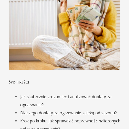
Larger
Image
Spis treści
Jak skutecznie zrozumieć i analizować dopłaty za
ogrzewanie?
Dlaczego dopłaty za ogrzewanie zależą od sezonu?
Krok po kroku: Jak sprawdzić poprawność naliczonych
opłat za ogrzewanie?