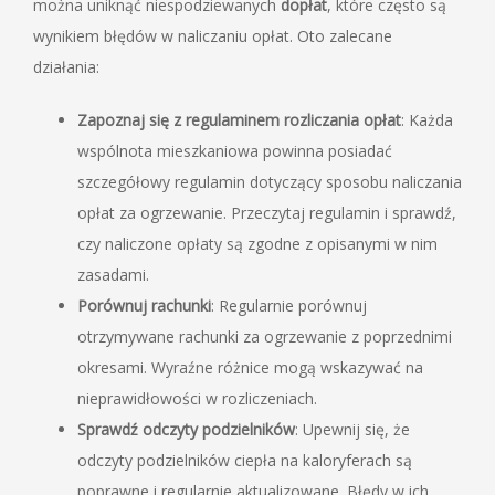
można uniknąć niespodziewanych
dopłat
, które często są
wynikiem błędów w naliczaniu opłat. Oto zalecane
działania:
Zapoznaj się z regulaminem rozliczania opłat
: Każda
wspólnota mieszkaniowa powinna posiadać
szczegółowy regulamin dotyczący sposobu naliczania
opłat za ogrzewanie. Przeczytaj regulamin i sprawdź,
czy naliczone opłaty są zgodne z opisanymi w nim
zasadami.
Porównuj rachunki
: Regularnie porównuj
otrzymywane rachunki za ogrzewanie z poprzednimi
okresami. Wyraźne różnice mogą wskazywać na
nieprawidłowości w rozliczeniach.
Sprawdź odczyty podzielników
: Upewnij się, że
odczyty podzielników ciepła na kaloryferach są
poprawne i regularnie aktualizowane. Błędy w ich