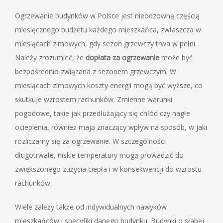
Ogrzewanie budynków w Polsce jest nieodzowną częścią
miesięcznego budżetu każdego mieszkańca, zwłaszcza w
miesiącach zimowych, gdy sezon grzewczy trwa w pełni.
Należy zrozumieć, że
dopłata za ogrzewanie
może być
bezpośrednio związana z sezonem grzewczym. W
miesiącach zimowych koszty energii mogą być wyższe, co
skutkuje wzrostem rachunków. Zmienne warunki
pogodowe, takie jak przedłużający się chłód czy nagłe
ocieplenia, również mają znaczący wpływ na sposób, w jaki
rozliczamy się za ogrzewanie. W szczególności
długotrwałe, niskie temperatury mogą prowadzić do
zwiększonego zużycia ciepła i w konsekwencji do wzrostu
rachunków.
Wiele zależy także od indywidualnych nawyków
mieszkańców i specyfiki danego budynku. Budynki o słabej