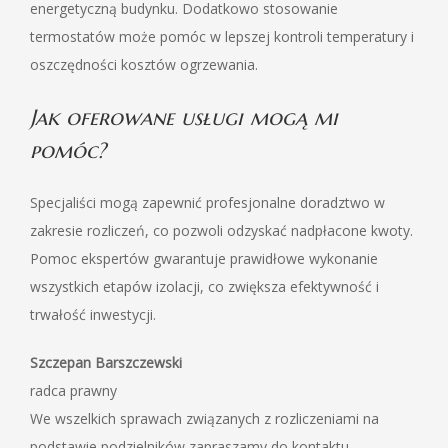
energetyczną budynku. Dodatkowo stosowanie
termostatów może pomóc w lepszej kontroli temperatury i
oszczędności kosztów ogrzewania.
Jak oferowane usługi mogą mi
pomóc?
Specjaliści mogą zapewnić profesjonalne doradztwo w
zakresie rozliczeń, co pozwoli odzyskać nadpłacone kwoty.
Pomoc ekspertów gwarantuje prawidłowe wykonanie
wszystkich etapów izolacji, co zwiększa efektywność i
trwałość inwestycji.
Szczepan Barszczewski
radca prawny
We wszelkich sprawach związanych z rozliczeniami na
podstawie podzielników zapraszamy do kontaktu.